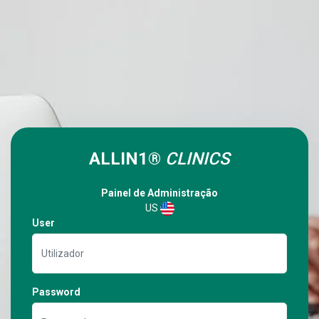
ALLIN1®
CLINICS
Painel de Administração
US
User
Password